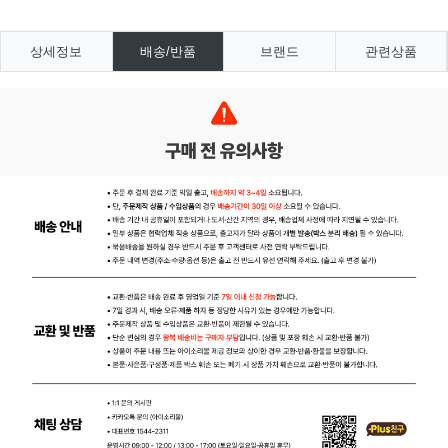
상세정보
배송/반품
브랜드
관련상품