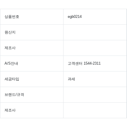
상품번호
egb0214
원산지
제조사
A/S안내
고객센터 1544-2311
세금타입
과세
브랜드/규격
제조사