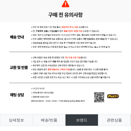
상세정보
배송/반품
브랜드
관련상품