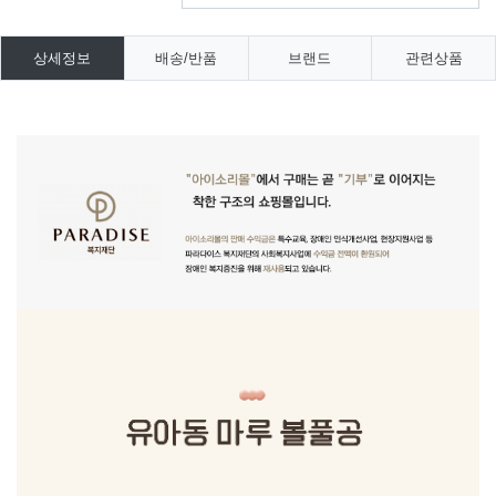
상세정보
배송/반품
브랜드
관련상품