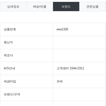
상세정보
배송/반품
브랜드
관련상품
상품번호
eea1326
원산지
제조사
A/S안내
고객센터 1544-2311
세금타입
과세
브랜드/규격