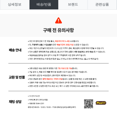
상세정보
배송/반품
브랜드
관련상품