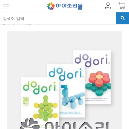
진단평가도구