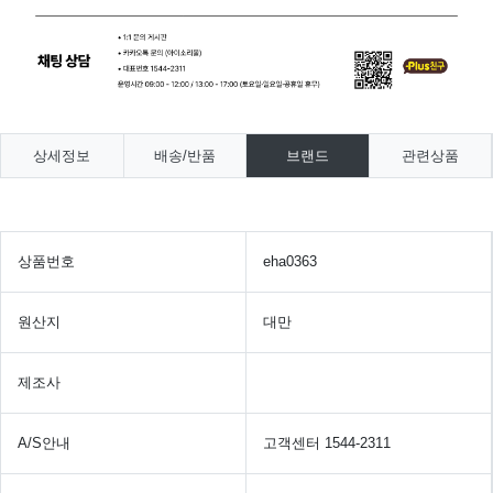
상세정보
배송/반품
브랜드
관련상품
상품번호
eha0363
원산지
대만
제조사
A/S안내
고객센터 1544-2311