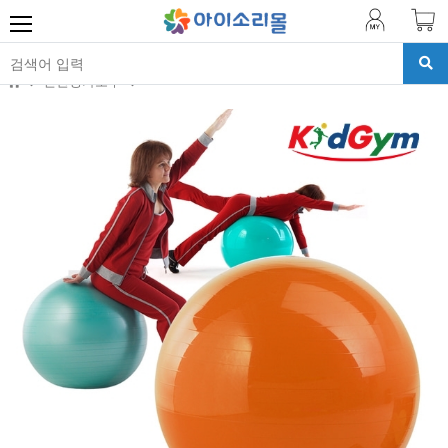
진단평가도구