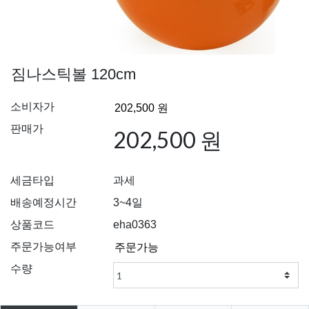
짐나스틱볼 120cm
소비자가
판매가
202,500 원
세금타입
과세
배송예정시간
3~4일
상품코드
eha0363
주문가능여부
수량