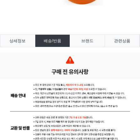
상세정보
배송/반품
브랜드
관련상품