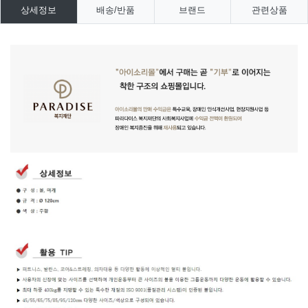
상세정보
배송/반품
브랜드
관련상품