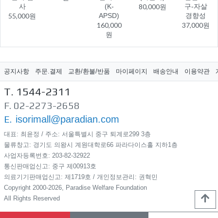
사
(K-
80,000원
구-자살
55,000원
APSD)
경향성
160,000
37,000원
원
공지사항
주문.결제
교환/환불/반품
마이페이지
배송안내
이용약관
T. 1544-2311
F. 02-2273-2658
E.
isorimall@paradian.com
대표: 최윤정 / 주소: 서울특별시 중구 퇴계로299​ 3층
물류창고: 경기도 의왕시 계원대학로66 파라다이스홀 지하1층
사업자등록번호: 203-82-32922
통신판매업신고: 중구 제00913호
의료기기판매업신고: 제1719호 / 개인정보관리: 권혁민
Copyright 2000-2026, Paradise Welfare Foundation
All Rights Reserved