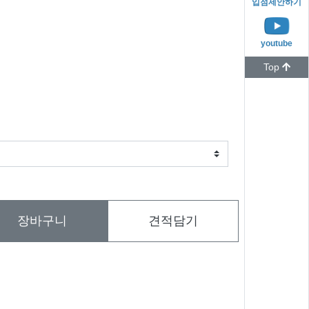
입점제안하기
youtube
Top
장바구니
견적담기