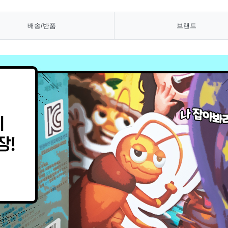
배송/반품
브랜드