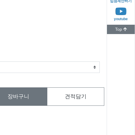
입점제안하기
youtube
Top
장바구니
견적담기