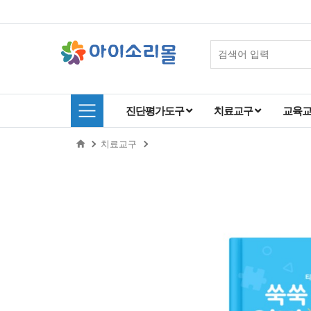
진단평가도구
치료교구
교육
치료교구