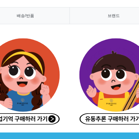
배송/반품
브랜드