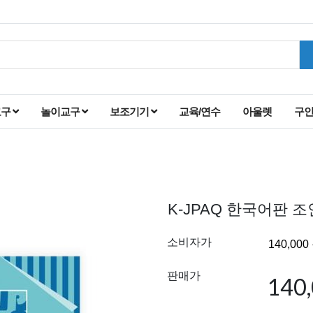
교구
놀이교구
보조기기
교육/연수
아울렛
구
K-JPAQ 한국어판 
소비자가
판매가
140