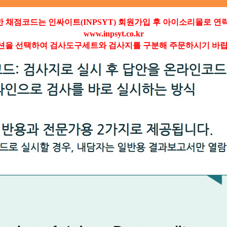
한 채점코드는 인싸이트(INPSYT) 회원가입 후 아이소리몰로 연
www.inpsyt.co.kr
션을 선택하여 검사도구세트와 검사지를 구분해 주문하시기 바랍