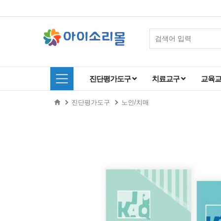
진단평가도구
치료교구
교육
진단평가도구
노인/치매