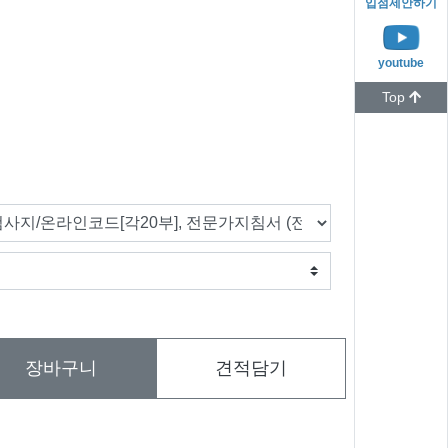
입점제안하기
youtube
Top
장바구니
견적담기