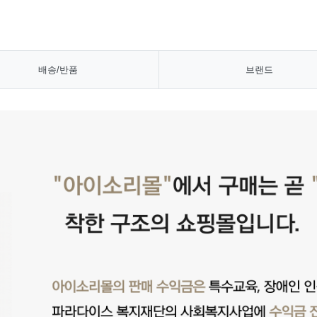
배송/반품
브랜드