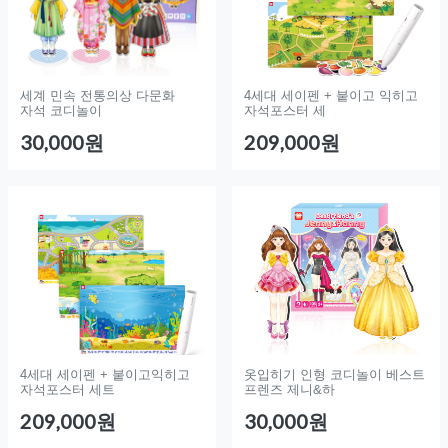
세계 민속 전통의상 다문화
4세대 세이펜 + 붙이고 익히고
자석 코디놀이
자석포스터 세
30,000원
209,000원
4세대 세이펜 + 붙이고익히고
옷입히기 인형 코디놀이 베스트
자석포스터 세트
프렌즈 제니&하
209,000원
30,000원