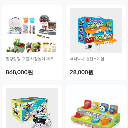
말랑말랑 고급 시장놀이 세트
척척박사 밸런스게임
868,000원
28,000원