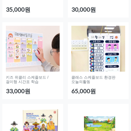
35,000원
30,000원
키즈 위클리 스케줄보드 /
클래스 스케줄보드 환경판
걸이형 시간표 학습
오늘의활동
33,000원
65,000원