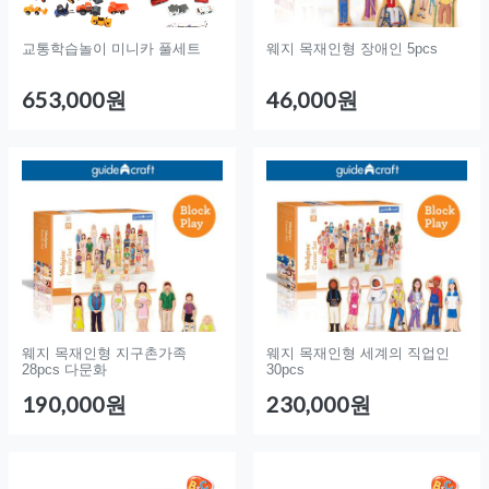
교통학습놀이 미니카 풀세트
웨지 목재인형 장애인 5pcs
653,000원
46,000원
웨지 목재인형 지구촌가족
웨지 목재인형 세계의 직업인
28pcs 다문화
30pcs
190,000원
230,000원