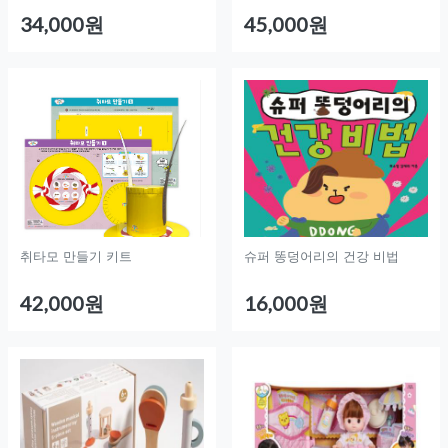
34,000원
45,000원
취타모 만들기 키트
슈퍼 똥덩어리의 건강 비법
42,000원
16,000원