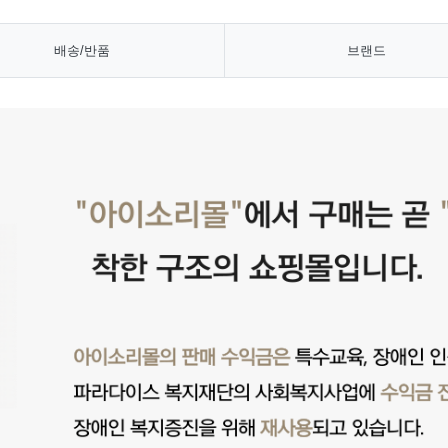
배송/반품
브랜드