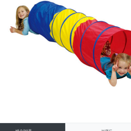
배송/반품
브랜드