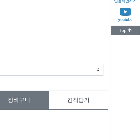
입점제안하기
youtube
Top
장바구니
견적담기