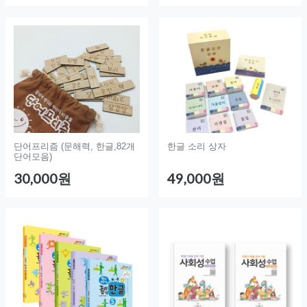
단어프리즘 (문해력, 한글,82개
한글 소리 상자
단어모음)
30,000원
49,000원