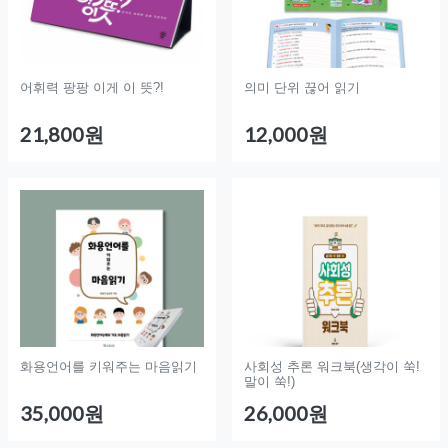
어휘력 팡팡 이게 이 뜻?!
의미 단위 끊어 읽기
21,800원
12,000원
화용언어를 키워주는 마음읽기
사회성 추론 워크북(생각이 쑥!
말이 쑥!)
35,000원
26,000원