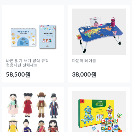
바른 읽기 쓰기 공식 규칙
다문화 테이블
형용사편 전체세트
58,500원
38,000원