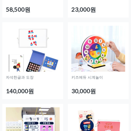
58,500원
23,000원
자석한글과 도장
키즈에듀 시계놀이
140,000원
30,000원