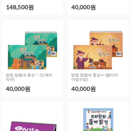
148,500원
40,000원
받침 탐험대 종성ㄱ (도깨비
받침 탐험대 종성ㅂ (뭅타의
약국)
마법수업)
40,000원
40,000원