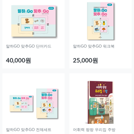
말하GO 맞추GO 단어카드
말하GO 맞추GO 워크북
40,000원
25,000원
말하GO 맞추GO 전체세트
어휘력 팡팡 우리집 주방