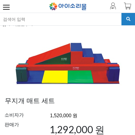
치료교구
무지개 매트 세트
소비자가
판매가
1,292,000 원