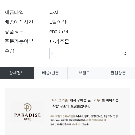
세금타입
과세
배송예정시간
1달이상
상품코드
eha0574
주문가능여부
수량
상세정보
배송/반품
브랜드
관련상품