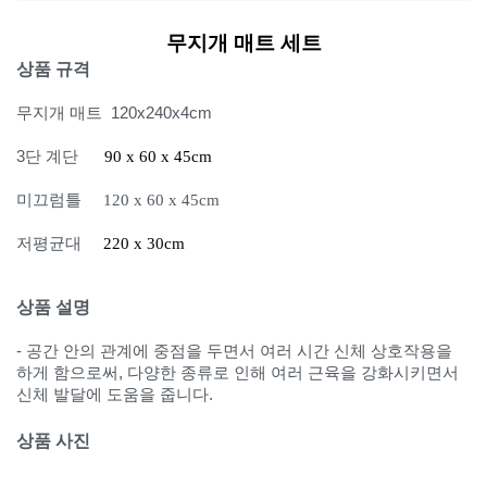
무지개 매트 세트
상품 규격
무지개 매트 120x240x4cm
3단 계단
90 x 60 x 45cm
미끄럼틀
120 x 60 x 45cm
저평균대
220 x 30cm
상품 설명
- 공간 안의 관계에 중점을 두면서 여러 시간 신체 상호작용을
하게 함으로써, 다양한 종류로 인해 여러 근육을 강화시키면서
신체 발달에 도움을 줍니다.
상품 사진