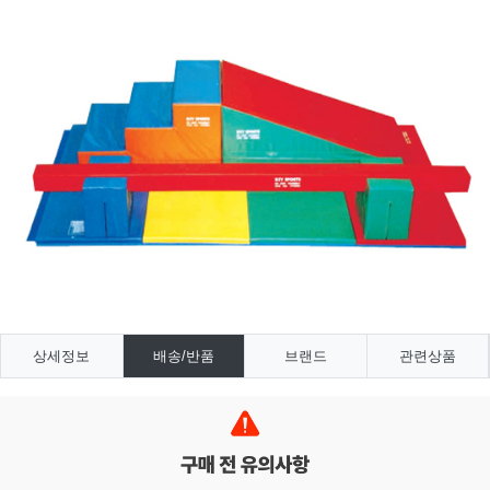
상세정보
배송/반품
브랜드
관련상품