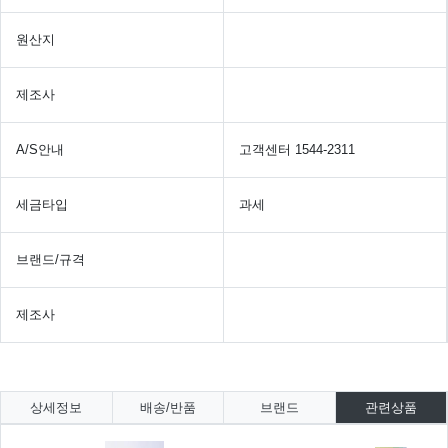
원산지
제조사
A/S안내
고객센터 1544-2311
세금타입
과세
브랜드/규격
제조사
상세정보
배송/반품
브랜드
관련상품