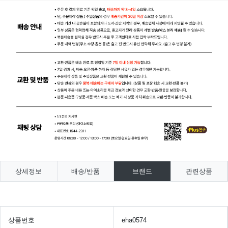
상세정보
배송/반품
브랜드
관련상품
상품번호
eha0574