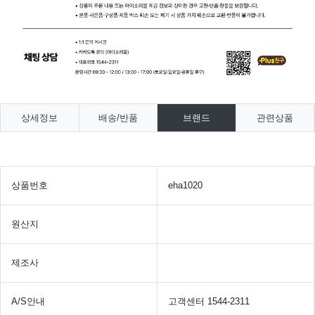
상세정보
배송/반품
브랜드
관련상품
상품번호
eha1020
원산지
제조사
A/S안내
고객센터 1544-2311