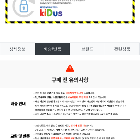
상세정보
배송/반품
브랜드
관련상품