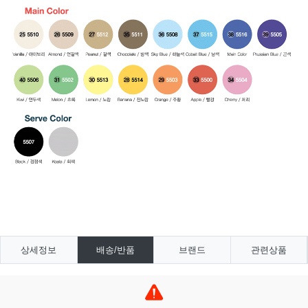
상세정보
배송/반품
브랜드
관련상품