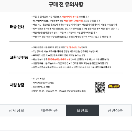
상세정보
배송/반품
브랜드
관련상품