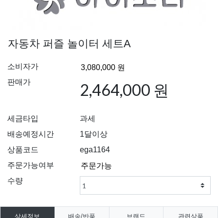
자동차 퍼즐 놀이터 세트A
소비자가
판매가
2,464,000 원
세금타입
과세
배송예정시간
1달이상
상품코드
ega1164
주문가능여부
수량
상세정보
배송/반품
브랜드
관련상품