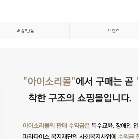
배송/반품
브랜드