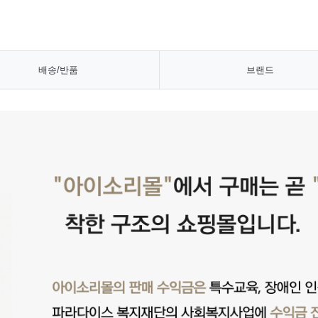
배송/반품
브랜드