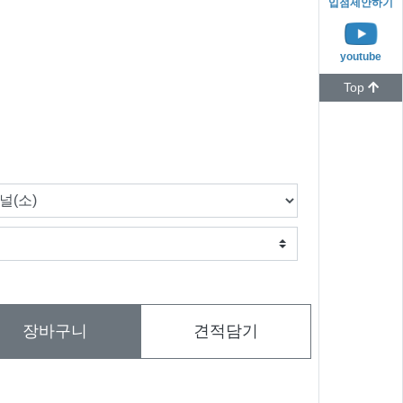
입점제안하기
youtube
Top
장바구니
견적담기