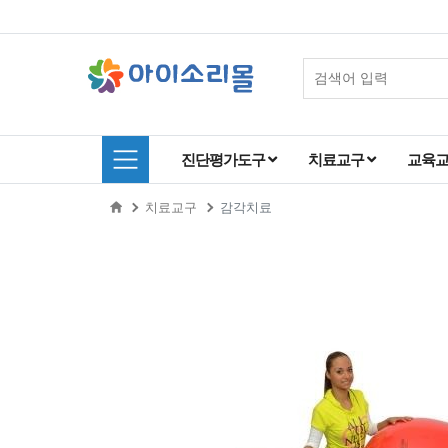
진단평가도구
치료교구
교육
치료교구
감각치료