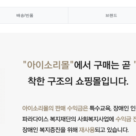
배송/반품
브랜드