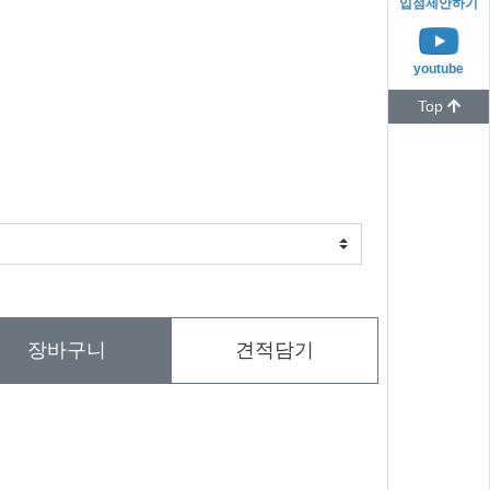
입점제안하기
youtube
Top
장바구니
견적담기