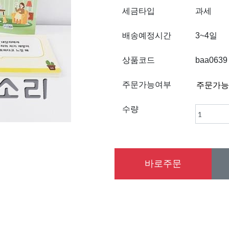
세금타입
과세
배송예정시간
3~4일
상품코드
baa0639
주문가능여부
수량
바로주문