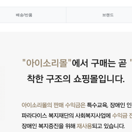
배송/반품
브랜드