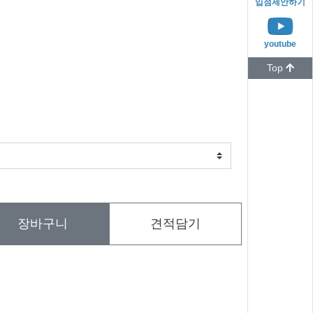
입점제안하기
youtube
Top
장바구니
견적담기