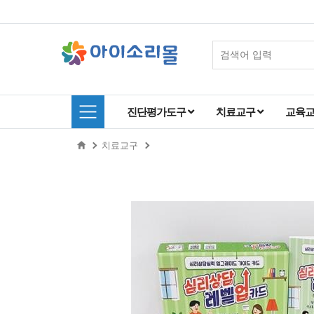
진단평가도구
치료교구
교육
치료교구