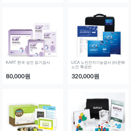
KART 한국 성인 읽기검사
LICA 노인인지기능검사 (비문해
노인 특성반
80,000원
320,000원