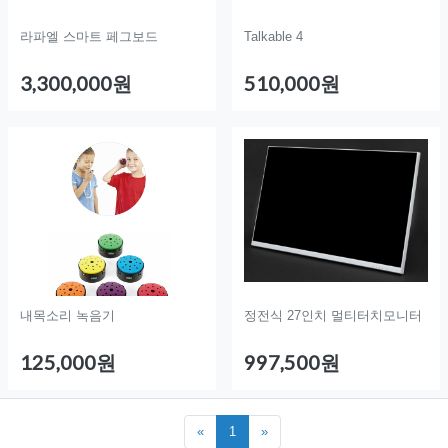
라파엘 스마트 페그보드
Talkable 4
3,300,000원
510,000원
내목소리 녹음기
정전식 27인치 멀티터치모니터
125,000원
997,500원
«
1
»