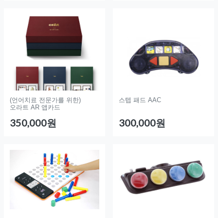
(언어치료 전문가를 위한)
스텝 패드 AAC
오라트 AR 앱카드
350,000원
300,000원