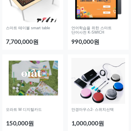
스마트 테이블 smart table
언어학습을 위한 스마트
단어사전 K-SWICH
7,700,000원
990,000원
오라트 M 디지털카드
안경마우스2- 스위치선택
150,000원
1,000,000원