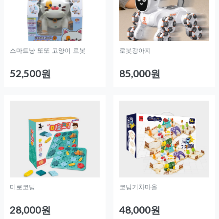
스마트냥 또또 고양이 로봇
로봇강아지
52,500원
85,000원
미로코딩
코딩기차마을
28,000원
48,000원