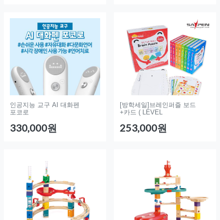
인공지능 교구 AI 대화펜
[방학세일]브레인퍼즐 보드
포코로
+카드 ( LEVEL
330,000원
253,000원