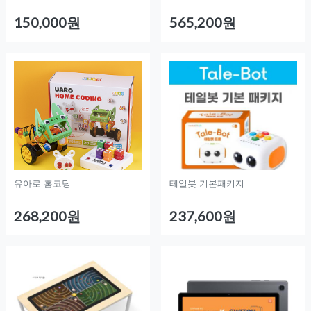
150,000원
565,200원
유아로 홈코딩
테일봇 기본패키지
268,200원
237,600원