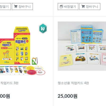
창열기
장바구니
새창열기
장바구니
 직업카드 3판
청소년용 직업카드 4판
000원
25,000원