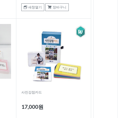
새창열기
장바구니
사진강점카드
17,000원