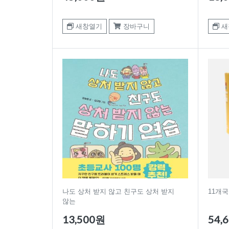
새창열기
장바구니
새
나도 상처 받지 않고 친구도 상처 받지
11개
않는
13,500원
54,