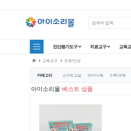
진단평가도구
치료교구
교육
교육교구
진로/인성
카테고리
스마트교실
국어/사회
수학/과학
아이소리몰
베스트 상품