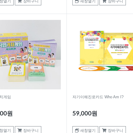
창열기
장바구니
새창열기
장바구니
치게임
자기이해진로카드 Who Am I?
000원
59,000원
창열기
장바구니
새창열기
장바구니