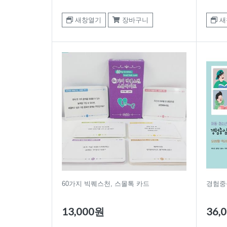
새창열기
장바구니
새
60가지 빅퀘스천, 스몰톡 카드
경험중
13,000원
36,