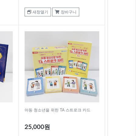
새창열기
장바구니
아동 청소년을 위한 TA 스트로크 카드
25,000원