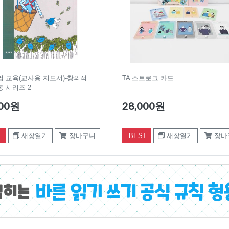
 교육(교사용 지도서)-창의적
TA 스트로크 카드
 시리즈 2
000원
28,000원
T
새창열기
장바구니
BEST
새창열기
장바