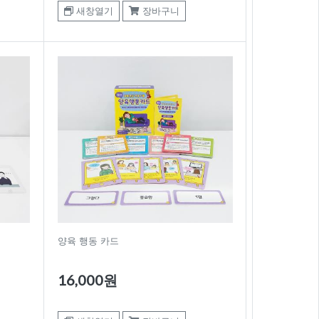
새창열기
장바구니
양육 행동 카드
16,000원