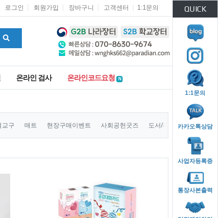
로그인
회원가입
장바구니
고객센터
1:1문의
QUICK
인
온라인 검사
온라인코드요청
N
1:1문의
설교구
매트
현장구매이벤트
사회공헌굿즈
도서/전집
카카오톡상담
사업자등록증
통장사본출력