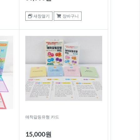
새창열기
장바구니
애착갈등유형 카드
15,000원