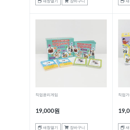
새창열기
장바구니
새
직업윤리게임
직업가
19,000원
19,
새창열기
장바구니
새