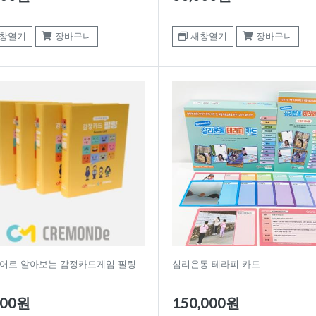
창열기
장바구니
새창열기
장바구니
국어로 알아보는 감정카드게임 필링
심리운동 테라피 카드
600원
150,000원