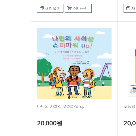
새창열기
장바구니
새
나만의 사회성 슈퍼파워 up!
초등용
20,000원
20,