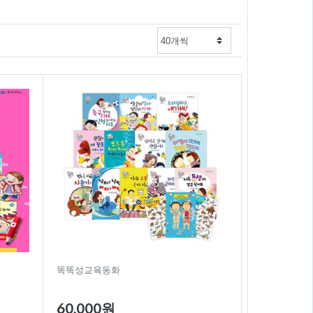
똑똑성교육동화
60,000원