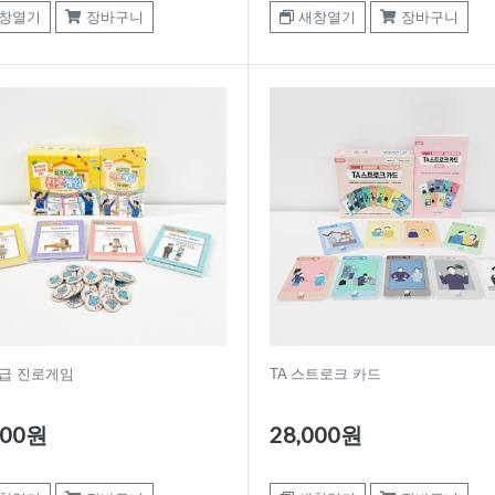
창열기
장바구니
새창열기
장바구니
급 진로게임
TA 스트로크 카드
000원
28,000원