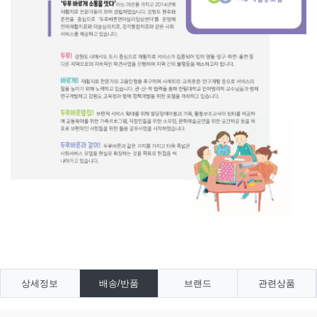
상세정보
배송/반품
브랜드
관련상품