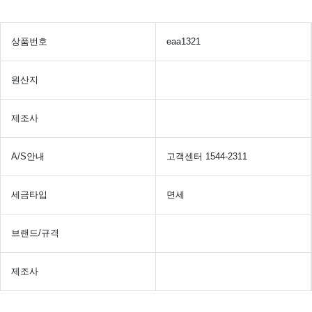
상품번호
eaa1321
원산지
제조사
A/S안내
고객센터 1544-2311
세금타입
면세
브랜드/규격
제조사