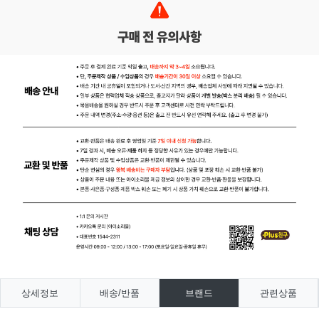
상세정보
배송/반품
브랜드
관련상품