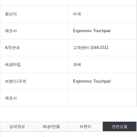
원산지
미국
제조사
Ergonomic Touchpad
A/S안내
고객센터 1544-2311
세금타입
과세
브랜드/규격
Ergonomic Touchpad
제조사
상세정보
배송/반품
브랜드
관련상품