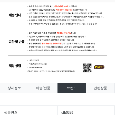
상세정보
배송/반품
브랜드
관련상품
상품번호
efb0329