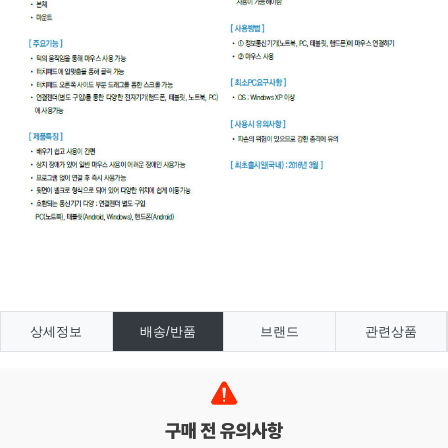
상세정보
배송/반품
브랜드
관련상품