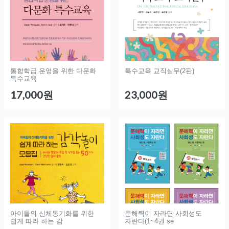
통합학급 운영을 위한 다문화
특수교육 교직실무(2판)
특수교육
17,000원
23,000원
아이들의 신체동기화를 위한
문해력이 자라면 사회성도
쉽게 따라 하는 감
자란다(1~4권 se