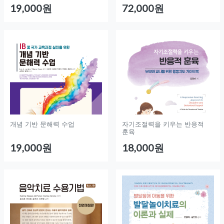
19,000원
72,000원
개념 기반 문해력 수업
자기조절력을 키우는 반응적
훈육
19,000원
18,000원