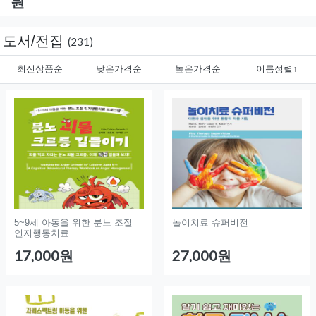
원
도서/전집
(231)
최신상품순
낮은가격순
높은가격순
이름정렬↑
5~9세 아동을 위한 분노 조절
놀이치료 슈퍼비전
인지행동치료
17,000원
27,000원