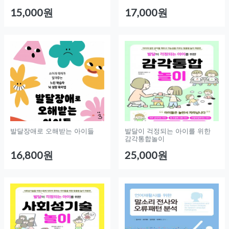
15,000원
17,000원
발달장애로 오해받는 아이들
발달이 걱정되는 아이를 위한
감각통합놀이
16,800원
25,000원