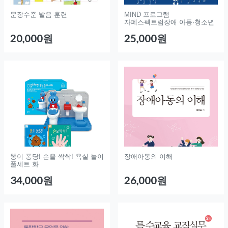
문장수준 발음 훈련
MIND 프로그램
자폐스펙트럼장애 아동·청소년
20,000원
25,000원
똥이 퐁당! 손을 싹싹! 욕실 놀이
장애아동의 이해
풀세트 화
34,000원
26,000원