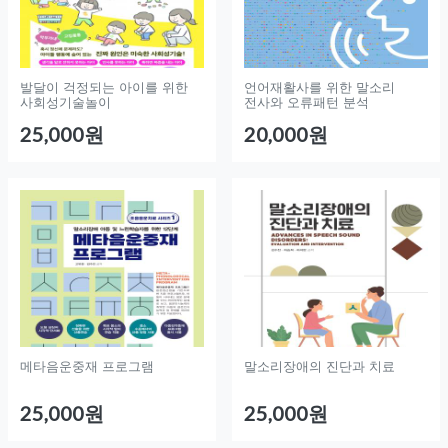
발달이 걱정되는 아이를 위한
언어재활사를 위한 말소리
사회성기술놀이
전사와 오류패턴 분석
25,000원
20,000원
메타음운중재 프로그램
말소리장애의 진단과 치료
25,000원
25,000원