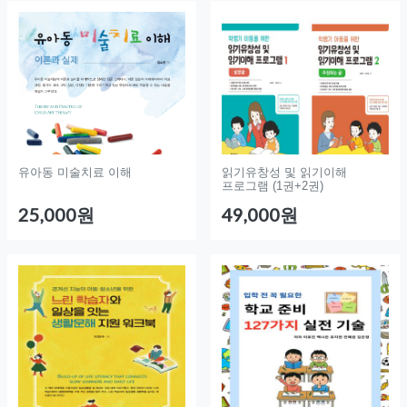
유아동 미술치료 이해
읽기유창성 및 읽기이해
프로그램 (1권+2권)
25,000원
49,000원