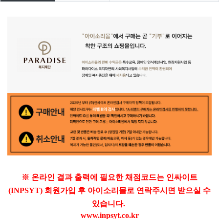
※ 온라인 결과 출력에 필요한 채점코드는 인싸이트
(INPSYT) 회원가입 후 아이소리몰로 연락주시면 받으실 수
있습니다.
www.inpsyt.co.kr