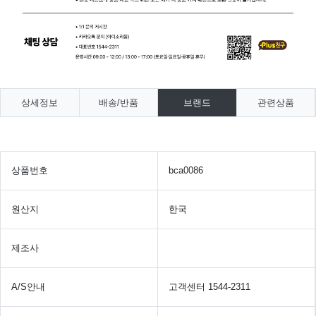
상세정보
배송/반품
브랜드
관련상품
상품번호
bca0086
원산지
한국
제조사
A/S안내
고객센터 1544-2311