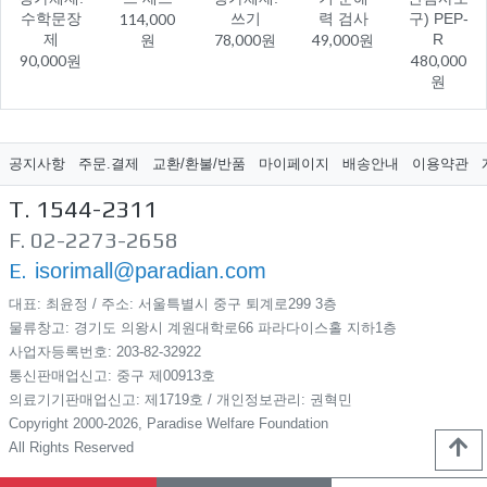
수학문장
114,000
쓰기
력 검사
구) PEP-
제
원
78,000원
49,000원
R
90,000원
480,000
원
공지사항
주문.결제
교환/환불/반품
마이페이지
배송안내
이용약관
T. 1544-2311
F. 02-2273-2658
E.
isorimall@paradian.com
대표: 최윤정 / 주소: 서울특별시 중구 퇴계로299​ 3층
물류창고: 경기도 의왕시 계원대학로66 파라다이스홀 지하1층
사업자등록번호: 203-82-32922
통신판매업신고: 중구 제00913호
의료기기판매업신고: 제1719호 / 개인정보관리: 권혁민
Copyright 2000-2026, Paradise Welfare Foundation
All Rights Reserved