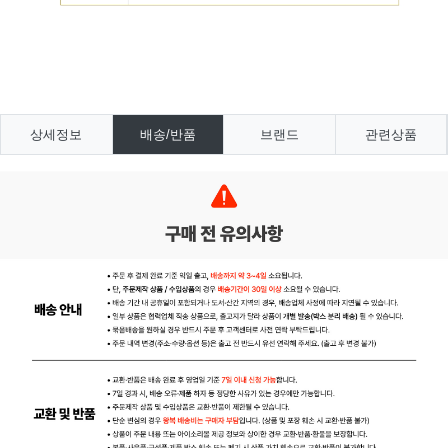
상세정보
배송/반품
브랜드
관련상품